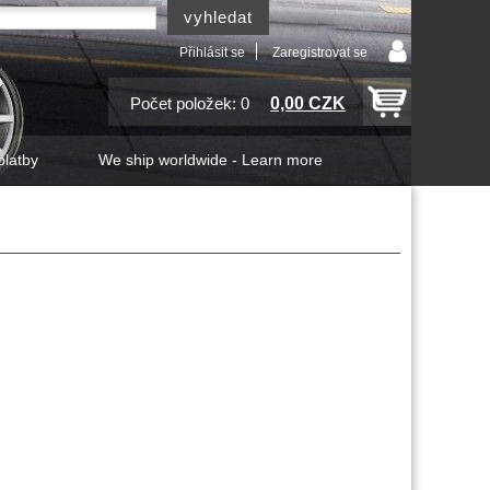
Přihlásit se
Zaregistrovat se
0,00 CZK
Počet položek: 0
platby
We ship worldwide - Learn more