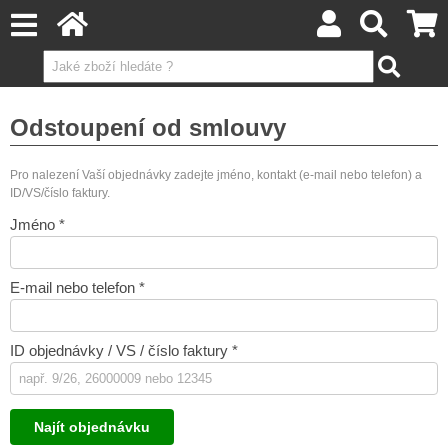
Odstoupení od smlouvy
Pro nalezení Vaší objednávky zadejte jméno, kontakt (e-mail nebo telefon) a
ID/VS/číslo faktury.
Jméno *
E-mail nebo telefon *
ID objednávky / VS / číslo faktury *
Najít objednávku