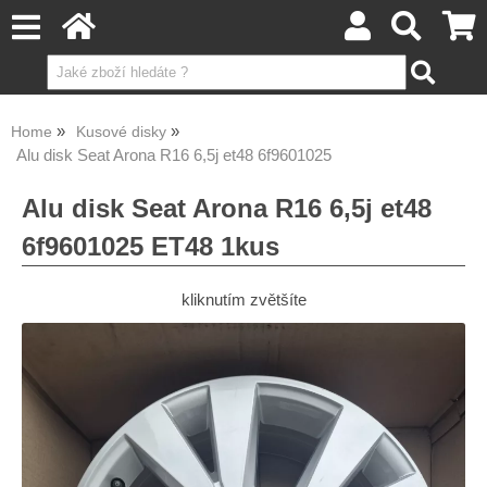
Home
Kusové disky
Alu disk Seat Arona R16 6,5j et48 6f9601025
Alu disk Seat Arona R16 6,5j et48
6f9601025 ET48 1kus
kliknutím zvětšíte