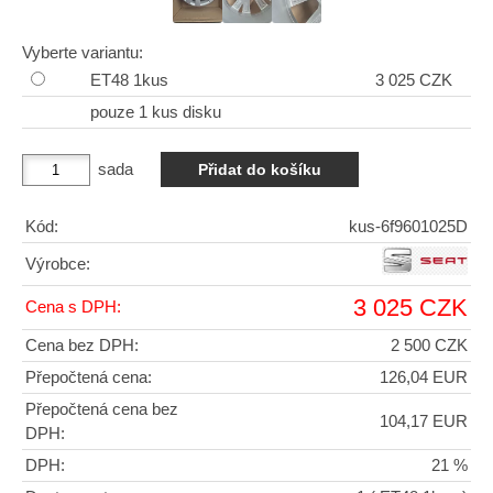
Vyberte variantu:
ET48 1kus
3 025 CZK
pouze 1 kus disku
sada
Kód:
kus-6f9601025D
Výrobce:
3 025 CZK
Cena s DPH:
Cena bez DPH:
2 500 CZK
Přepočtená cena:
126,04 EUR
Přepočtená cena bez
104,17 EUR
DPH:
DPH:
21 %