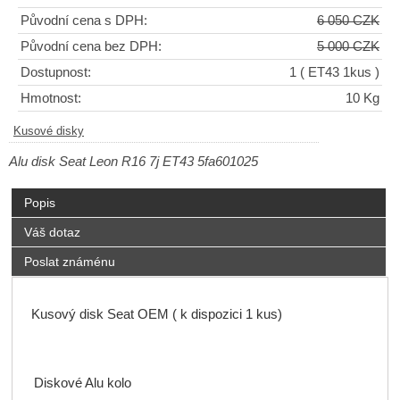
Původní cena s DPH:
6 050 CZK
Původní cena bez DPH:
5 000 CZK
Dostupnost:
1
( ET43 1kus )
Hmotnost:
10 Kg
Kusové disky
Alu disk Seat Leon R16 7j ET43 5fa601025
Popis
Váš dotaz
Poslat známénu
Kusový disk Seat OEM ( k dispozici 1 kus)
Diskové Alu kolo