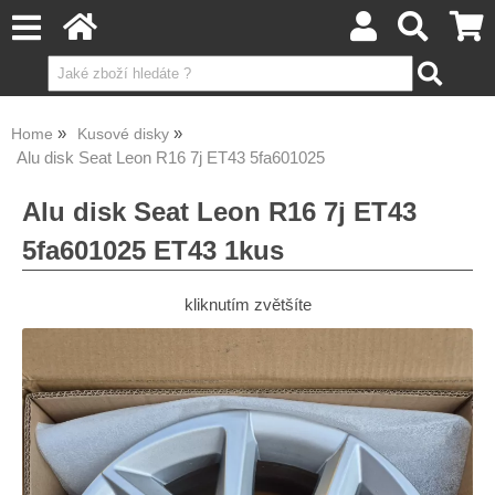
Home
Kusové disky
Alu disk Seat Leon R16 7j ET43 5fa601025
Alu disk Seat Leon R16 7j ET43
5fa601025 ET43 1kus
kliknutím zvětšíte