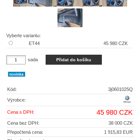
Vyberte variantu:
ET44
45 980 CZK
sada
Kód:
3j0601025Q
Výrobce:
45 980 CZK
Cena s DPH:
Cena bez DPH:
38 000 CZK
Přepočtená cena:
1 915,83 EUR