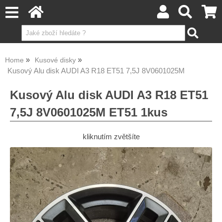
Home
Kusové disky
Kusový Alu disk AUDI A3 R18 ET51 7,5J 8V0601025M
Kusový Alu disk AUDI A3 R18 ET51
7,5J 8V0601025M ET51 1kus
kliknutím zvětšíte