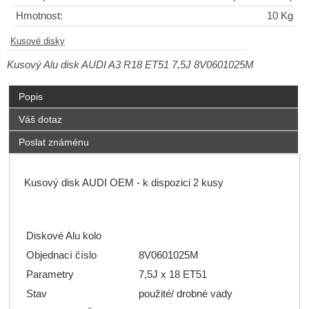
Hmotnost:
10 Kg
Kusové disky
Kusový Alu disk AUDI A3 R18 ET51 7,5J 8V0601025M
Popis
Váš dotaz
Poslat známénu
Kusový disk AUDI OEM - k dispozici 2 kusy
Diskové Alu kolo
Objednací číslo
8V0601025M
Parametry
7,5J x 18 ET51
Stav
použité/ drobné vady