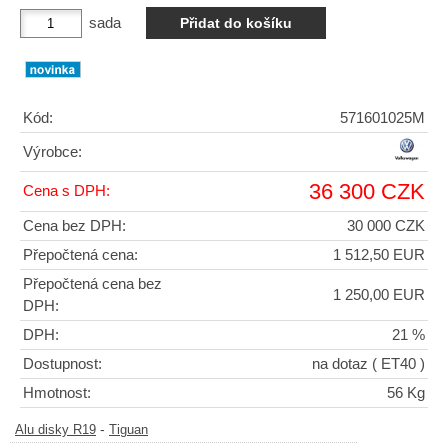
sada
Kód:
571601025M
Výrobce:
36 300 CZK
Cena s DPH:
Cena bez DPH:
30 000 CZK
Přepočtená cena:
1 512,50 EUR
Přepočtená cena bez
1 250,00 EUR
DPH:
DPH:
21 %
Dostupnost:
na dotaz
( ET40 )
Hmotnost:
56 Kg
-
Alu disky R19
Tiguan