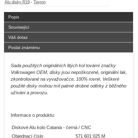
-
Alu disky R19
Tayron
Popis
Související
Váš dotaz
Poslat známénu
Sada použitých originálních litých kol tovární značky
Volkswagen OEM, disky jsou nepoškozené, originální lak,
zkontrolované na vyvažovačce, 100% rovné. Veškeré
použité disky mohou mít patrné drobné oděrky z běžného
užívání a provozu.
Informace o produktu:
Diskové Alu kolo Catania - černá / CNC
Objednací číslo
571
601 025 M