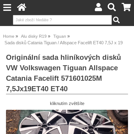
Home
Alu disky R19
Tiguan
Sada disků Catania Tiguan / Allspace Facelift ET40 7,5J x 19
Originální sada hliníkových disků
VW Volkswagen Tiguan Allspace
Catania Facelift 571601025M
7,5Jx19ET40 ET40
kliknutím zvětšíte