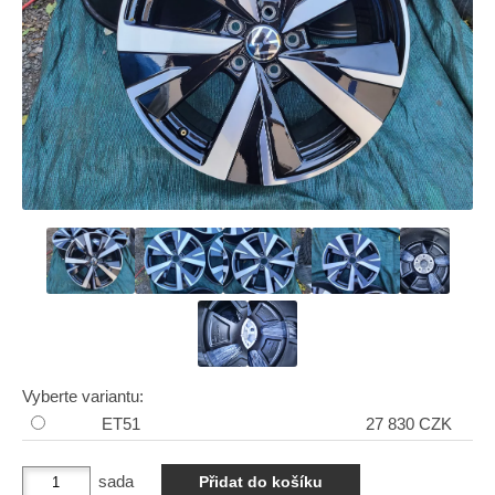
Vyberte variantu:
ET51
27 830 CZK
sada