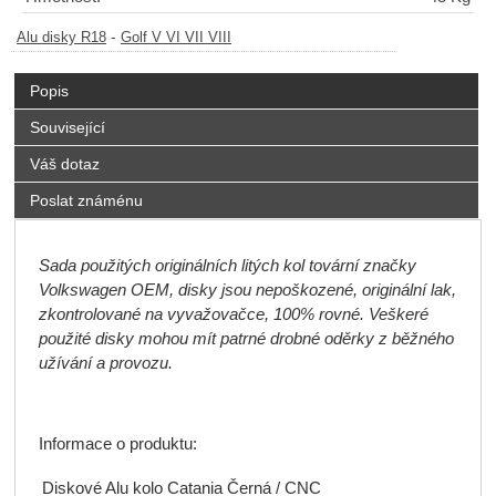
-
Alu disky R18
Golf V VI VII VIII
Popis
Související
Váš dotaz
Poslat známénu
Sada použitých originálních litých kol tovární značky
Volkswagen OEM, disky jsou nepoškozené, originální lak,
zkontrolované na vyvažovačce, 100% rovné. Veškeré
použité disky mohou mít patrné drobné oděrky z běžného
užívání a provozu.
Informace o produktu:
Diskové Alu kolo Catania Černá / CNC