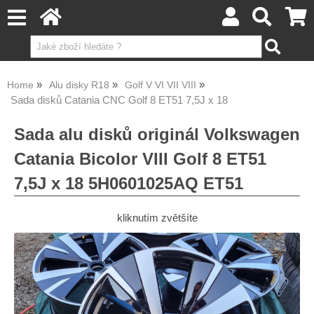
Home
Alu disky R18
Golf V VI VII VIII
Sada disků Catania CNC Golf 8 ET51 7,5J x 18
Sada alu disků originál Volkswagen
Catania Bicolor VIII Golf 8 ET51
7,5J x 18 5H0601025AQ ET51
kliknutím zvětšíte