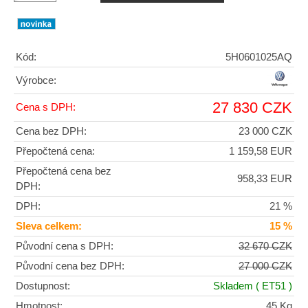
Kód:
5H0601025AQ
Výrobce:
27 830 CZK
Cena s DPH:
Cena bez DPH:
23 000 CZK
Přepočtená cena:
1 159,58 EUR
Přepočtená cena bez
958,33 EUR
DPH:
DPH:
21 %
Sleva celkem:
15 %
Původní cena s DPH:
32 670 CZK
Původní cena bez DPH:
27 000 CZK
Dostupnost:
Skladem
( ET51 )
Hmotnost:
45 Kg