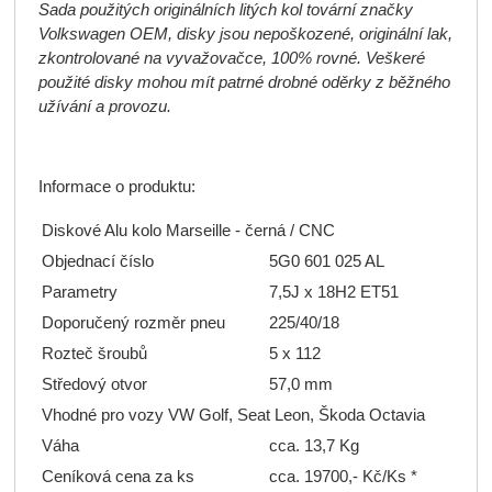
Sada použitých originálních litých kol tovární značky
Volkswagen OEM, disky jsou nepoškozené, originální lak,
zkontrolované na vyvažovačce, 100% rovné. Veškeré
použité disky mohou mít patrné drobné oděrky z běžného
užívání a provozu.
Informace o produktu:
Diskové Alu kolo Marseille - černá / CNC
Objednací číslo
5G0 601 025 AL
Parametry
7,5J x 18H2 ET51
Doporučený rozměr pneu
225/40/18
Rozteč šroubů
5 x 112
Středový otvor
57,0 mm
Vhodné pro vozy VW Golf, Seat Leon, Škoda Octavia
Váha
cca. 13,7 Kg
Ceníková cena za ks
cca. 19700,- Kč/Ks *