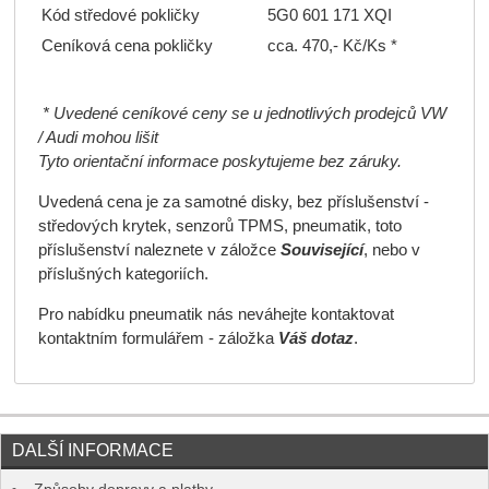
Kód středové pokličky
5G0 601 171 XQI
Ceníková cena pokličky
cca. 470,- Kč/Ks *
* Uvedené ceníkové ceny se u jednotlivých prodejců VW
/ Audi mohou lišit
Tyto orientační informace poskytujeme bez záruky.
Uvedená cena je za samotné disky, bez příslušenství -
středových krytek, senzorů TPMS, pneumatik, toto
příslušenství naleznete v záložce
Související
, nebo v
příslušných kategoriích.
Pro nabídku pneumatik nás neváhejte kontaktovat
kontaktním formulářem - záložka
Váš dotaz
.
DALŠÍ INFORMACE