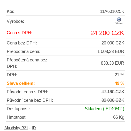
Kód:
11A601025K
Výrobce:
24 200 CZK
Cena s DPH:
Cena bez DPH:
20 000 CZK
Přepočtená cena:
1 008,33 EUR
Přepočtená cena bez
833,33 EUR
DPH:
DPH:
21 %
Sleva celkem:
49 %
Původní cena s DPH:
47 190 CZK
Původní cena bez DPH:
39 000 CZK
Dostupnost:
Skladem
( ET40/42 )
Hmotnost:
66 Kg
-
Alu disky R21
ID