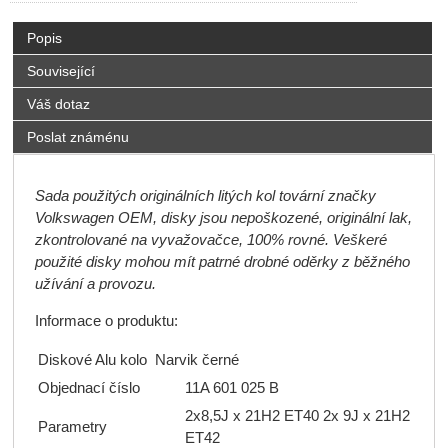
Popis
Související
Váš dotaz
Poslat známénu
Sada použitých originálních litých kol tovární značky
Volkswagen OEM, disky jsou nepoškozené, originální lak,
zkontrolované na vyvažovačce, 100% rovné. Veškeré
použité disky mohou mít patrné drobné oděrky z běžného
užívání a provozu.
Informace o produktu:
Diskové Alu kolo Narvik černé
Objednací číslo
11A 601 025 B
2x8,5J x 21H2 ET40 2x 9J x 21H2
Parametry
ET42