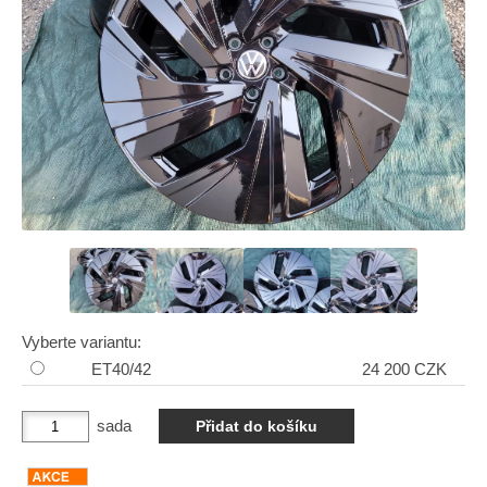
Vyberte variantu:
ET40/42
24 200 CZK
sada