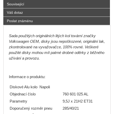
Související
Váš dotaz
Poslat známénu
Sada použitých originálních litých kol tovární značky
Volkswagen OEM, disky jsou nepoškozené, originální lak,
zkontrolované na vyvažovačce, 100% rovné. Veškeré
použité disky mohou mít patrné drobné oděrky z běžného
užívání a provozu.
Informace o produktu:
Diskové Alu kolo Napoli
Objednací číslo
760 601 025 AL
Parametry
9,5J x 21H2 ET31
Doporučený rozměr pneu
285/40/21