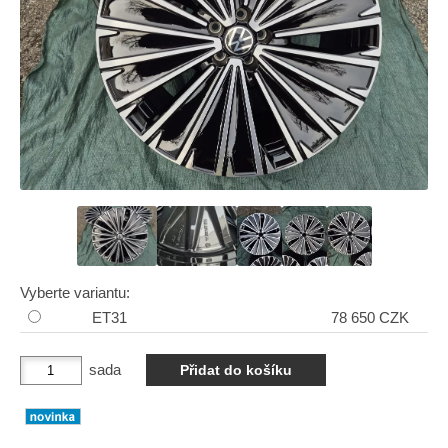
Vyberte variantu:
ET31
78 650 CZK
sada