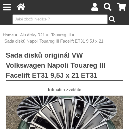
Home
Alu disky R21
Touareg III
Sada disků Napoli Touareg III Facelift ET31 9,5J x 21
Sada disků originál VW
Volkswagen Napoli Touareg III
Facelift ET31 9,5J x 21 ET31
kliknutím zvětšíte