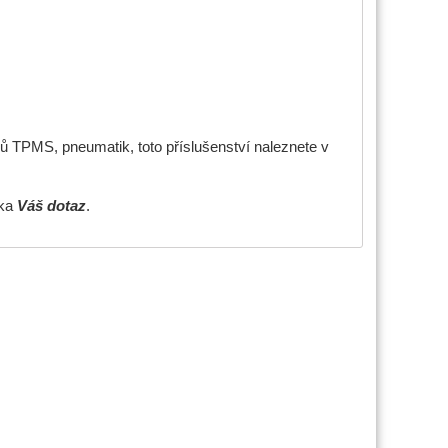
ů TPMS, pneumatik, toto příslušenství naleznete v
žka
Váš dotaz
.