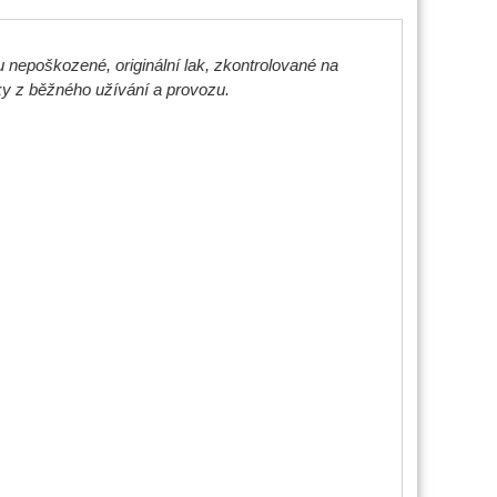
 nepoškozené, originální lak, zkontrolované na
y z běžného užívání a provozu.