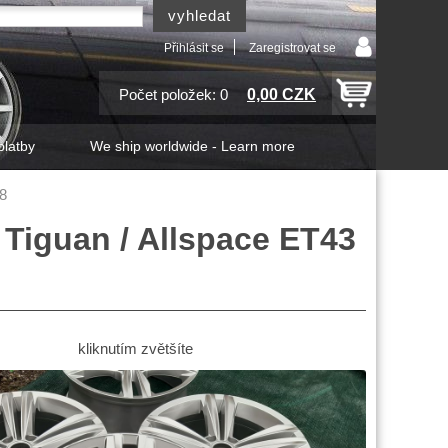
Přihlásit se
Zaregistrovat se
0,00 CZK
Počet položek: 0
platby
We ship worldwide - Learn more
18
Tiguan / Allspace ET43
kliknutím zvětšíte