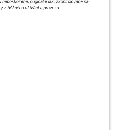
 nepoškozené, originální lak, zkontrolované na
y z běžného užívání a provozu.