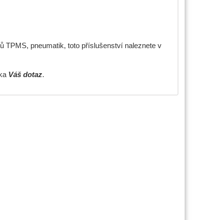
ů TPMS, pneumatik, toto příslušenství naleznete v
žka
Váš dotaz
.