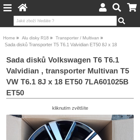
Home
Alu disky R18
Transporter / Multivan
Sada disků Transporter T5 T6.1 Valvidian ET50 8J x 18
Sada disků Volkswagen T6 T6.1
Valvidian , transporter Multivan T5
VW T6.1 8J x 18 ET50 7LA601025B
ET50
kliknutím zvětšíte