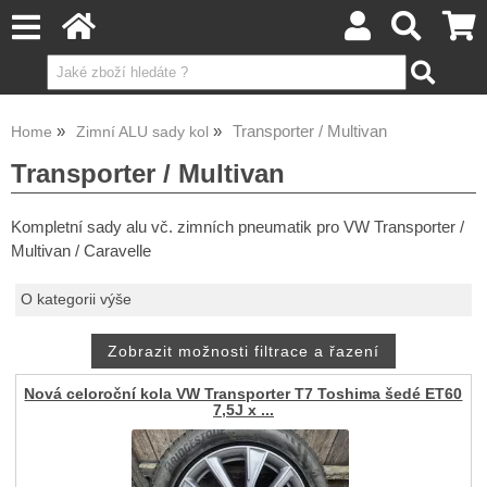
Transporter / Multivan
Home
Zimní ALU sady kol
Transporter / Multivan
Kompletní sady alu vč. zimních pneumatik pro VW Transporter /
Multivan / Caravelle
O kategorii výše
Nová celoroční kola VW Transporter T7 Toshima šedé ET60
7,5J x ...