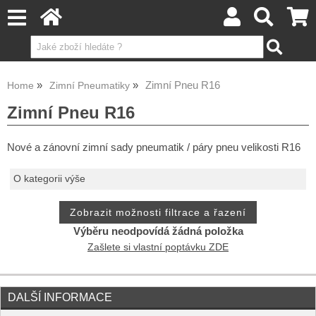
Zimní Pneu R16
Home
Zimní Pneumatiky
Zimní Pneu R16
Nové a zánovní zimní sady pneumatik / páry pneu velikosti R16
O kategorii výše
Výběru neodpovídá žádná položka
Zašlete si vlastní poptávku ZDE
DALŠÍ INFORMACE