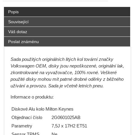
Popis
Související
Váš dotaz
Poslat známénu
Sada použitých originálních litých kol tovární značky
Volkswagen OEM, disky jsou nepoškozené, originální lak,
zkontrolované na vyvažovačce, 100% rovné. Veškeré
použité disky mohou mít patrné drobné oděrky z běžného
užívání a provozu. Sada je včetně letních pneu.
Informace o produktu:
Diskové Alu kolo Milton Keynes
Objednací číslo
2G0601025AB
Parametry
7,5J x 17H2 ET51
Senzor TPMS
Ne