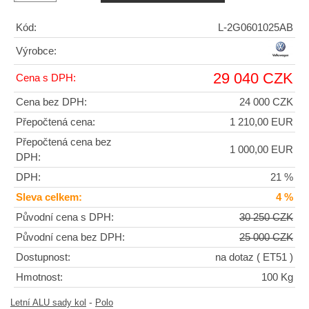
Kód:
L-2G0601025AB
Výrobce:
29 040 CZK
Cena s DPH:
Cena bez DPH:
24 000 CZK
Přepočtená cena:
1 210,00 EUR
Přepočtená cena bez
1 000,00 EUR
DPH:
DPH:
21 %
Sleva celkem:
4 %
Původní cena s DPH:
30 250 CZK
Původní cena bez DPH:
25 000 CZK
Dostupnost:
na dotaz
( ET51 )
Hmotnost:
100 Kg
-
Letní ALU sady kol
Polo