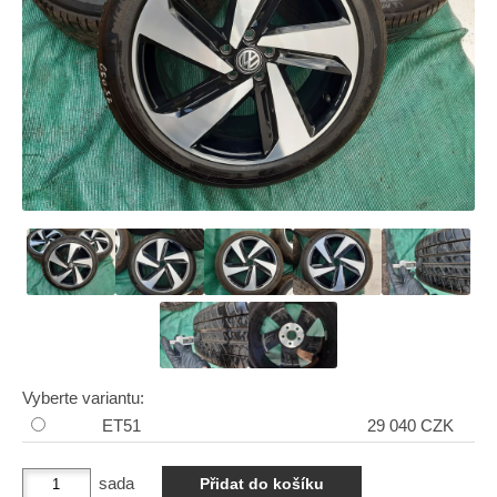
Vyberte variantu:
ET51
29 040 CZK
sada