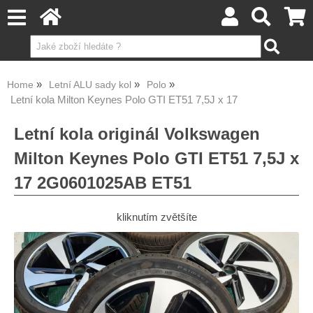
Home
Letní ALU sady kol
Polo
Letní kola Milton Keynes Polo GTI ET51 7,5J x 17
Letní kola originál Volkswagen
Milton Keynes Polo GTI ET51 7,5J x
17 2G0601025AB ET51
kliknutím zvětšíte