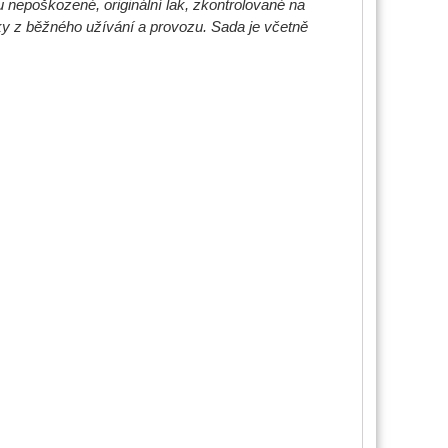
 nepoškozené, originální lak, zkontrolované na
y z běžného užívání a provozu. Sada je včetně