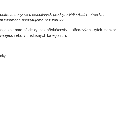
níkové ceny se u jednotlivých prodejců VW / Audi mohou lišit
ční informace poskytujeme bez záruky.
 je za samotné disky, bez příslušenství - středových krytek, senzor
isející
, nebo v příslušných kategoriích.
ánky