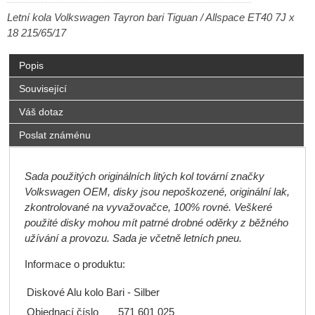
Letní kola Volkswagen Tayron bari Tiguan / Allspace ET40 7J x
18 215/65/17
Popis
Související
Váš dotaz
Poslat známénu
Sada použitých originálních litých kol tovární značky
Volkswagen OEM, disky jsou nepoškozené, originální lak,
zkontrolované na vyvažovačce, 100% rovné. Veškeré
použité disky mohou mít patrné drobné oděrky z běžného
užívání a provozu. Sada je včetně letních pneu.
Informace o produktu:
Diskové Alu kolo Bari - Silber
Objednací číslo
571 601 025