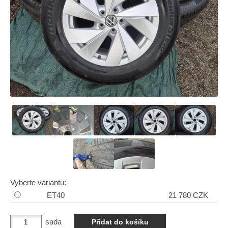
Vyberte variantu:
ET40
21 780 CZK
sada