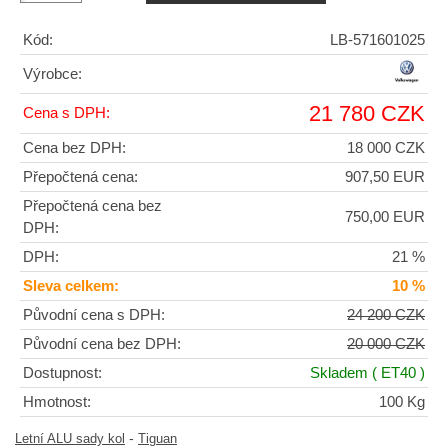
Kód:
LB-571601025
Výrobce:
21 780 CZK
Cena s DPH:
Cena bez DPH:
18 000 CZK
Přepočtená cena:
907,50 EUR
Přepočtená cena bez
750,00 EUR
DPH:
DPH:
21 %
Sleva celkem:
10 %
Původní cena s DPH:
24 200 CZK
Původní cena bez DPH:
20 000 CZK
Dostupnost:
Skladem
( ET40 )
Hmotnost:
100 Kg
-
Letní ALU sady kol
Tiguan