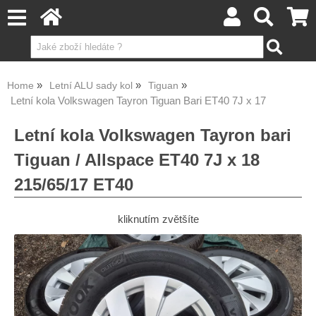
Home
Letní ALU sady kol
Tiguan
Letní kola Volkswagen Tayron Tiguan Bari ET40 7J x 17
Letní kola Volkswagen Tayron bari
Tiguan / Allspace ET40 7J x 18
215/65/17 ET40
kliknutím zvětšíte