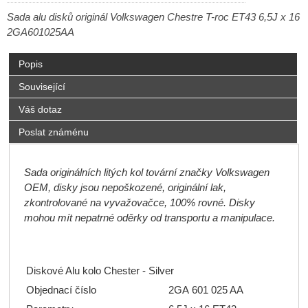
Sada alu disků originál Volkswagen Chestre T-roc ET43 6,5J x 16
2GA601025AA
Popis
Související
Váš dotaz
Poslat známénu
Sada originálních litých kol tovární značky Volkswagen
OEM, disky jsou nepoškozené, originální lak,
zkontrolované na vyvažovačce, 100% rovné. Disky
mohou mít nepatrné oděrky od transportu a manipulace.
Diskové Alu kolo Chester - Silver
Objednací číslo
2GA
601 025 AA