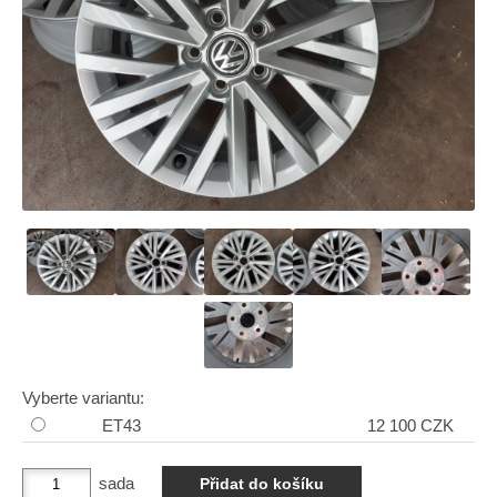
Vyberte variantu:
ET43
12 100 CZK
sada