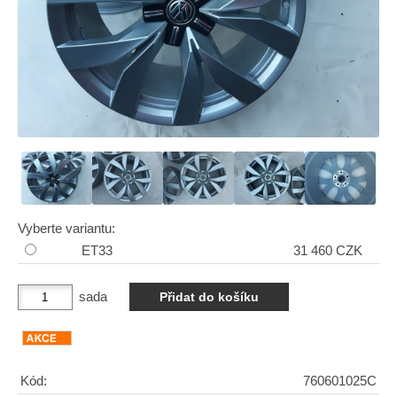
Vyberte variantu:
ET33
31 460 CZK
sada
Kód:
760601025C