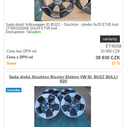
Sada disků Volkswagen ID.BUZZ - Stockton - přední 8x20 ET45 kód
1T3601025AB 10x20 ET58 kód ...
Dostupnost:
Skladem
varianty
ET45/58
Cena bez DPH od:
33 000
CZK
39 930
CZK
Cena s DPH od
Sleva
27 %
Sada disků Stockton Bicolor Elektro VW ID. BUZZ BULLI
R20