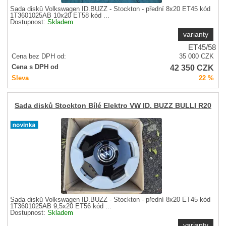
Sada disků Volkswagen ID.BUZZ - Stockton - přední 8x20 ET45 kód
1T3601025AB 10x20 ET58 kód ...
Dostupnost:
Skladem
varianty
ET45/58
Cena bez DPH od:
35 000
CZK
42 350
CZK
Cena s DPH od
Sleva
22 %
Sada disků Stockton Bílé Elektro VW ID. BUZZ BULLI R20
Sada disků Volkswagen ID.BUZZ - Stockton - přední 8x20 ET45 kód
1T3601025AB 9,5x20 ET56 kód ...
Dostupnost:
Skladem
varianty