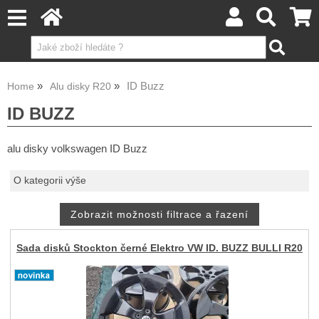
ID Buzz
Home
Alu disky R20
ID BUZZ
alu disky volkswagen ID Buzz
O kategorii výše
Sada disků Stockton černé Elektro VW ID. BUZZ BULLI R20