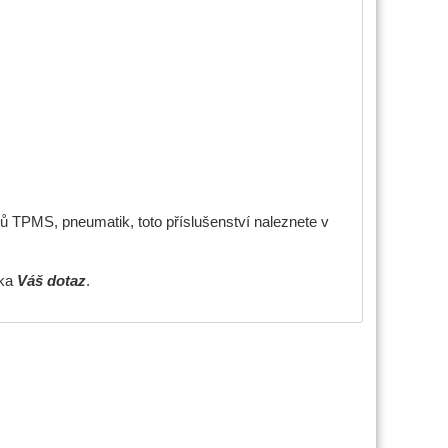
ů TPMS, pneumatik, toto příslušenství naleznete v
žka
Váš dotaz
.