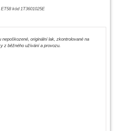
0 ET58 kód 1T3601025E
 nepoškozené, originální lak, zkontrolované na
y z běžného užívání a provozu.