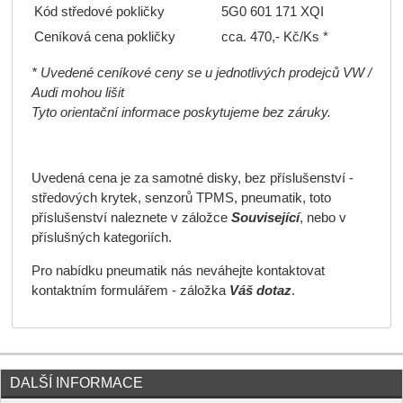
Kód středové pokličky
5G0 601 171 XQI
Ceníková cena pokličky
cca. 470,- Kč/Ks *
* Uvedené ceníkové ceny se u jednotlivých prodejců VW /
Audi mohou lišit
Tyto orientační informace poskytujeme bez záruky.
Uvedená cena je za samotné disky, bez příslušenství -
středových krytek, senzorů TPMS, pneumatik, toto
příslušenství naleznete v záložce
Související
, nebo v
příslušných kategoriích.
Pro nabídku pneumatik nás neváhejte kontaktovat
kontaktním formulářem - záložka
Váš dotaz
.
DALŠÍ INFORMACE