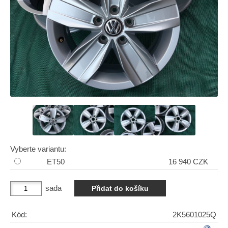
Vyberte variantu:
ET50
16 940 CZK
sada
Kód:
2K5601025Q