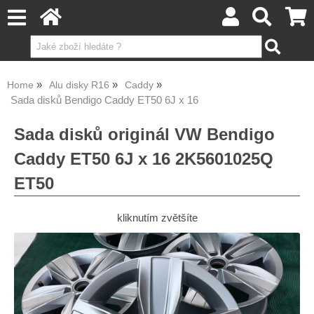
Home
Alu disky R16
Caddy
Sada disků Bendigo Caddy ET50 6J x 16
Sada disků originál VW Bendigo
Caddy ET50 6J x 16 2K5601025Q
ET50
kliknutím zvětšíte