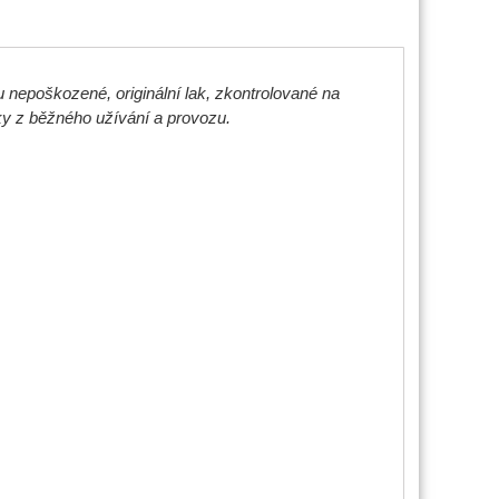
 nepoškozené, originální lak, zkontrolované na
y z běžného užívání a provozu.