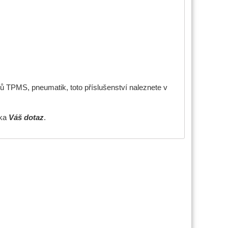
ů TPMS, pneumatik, toto příslušenství naleznete v
žka
Váš dotaz
.