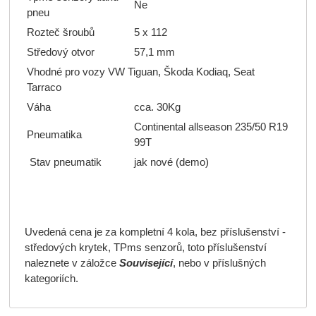
Ne
pneu
Rozteč šroubů
5 x 112
Středový otvor
57,1 mm
Vhodné pro vozy VW Tiguan, Škoda Kodiaq, Seat
Tarraco
Váha
cca. 30Kg
Continental allseason 235/50 R19
Pneumatika
99T
Stav pneumatik
jak nové (demo)
Uvedená cena je za kompletní 4 kola, bez příslušenství -
středových krytek, TPms senzorů, toto příslušenství
naleznete v záložce
Související
, nebo v příslušných
kategoriích.