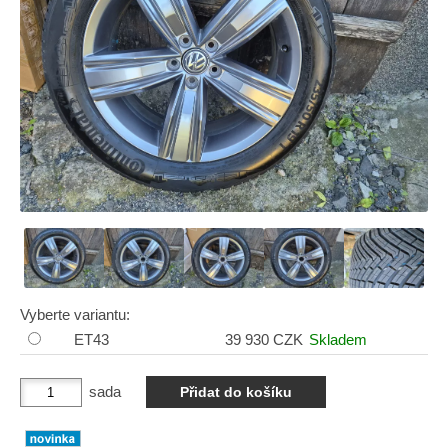
Vyberte variantu:
ET43
39 930 CZK
Skladem
sada