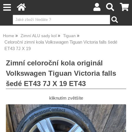
Home
Zimní ALU sady kol
Tiguan
Celoroční zimní kola Volkswagen Tiguan Victoria falls šedé
ET43 7J X 19
Zimní celoroční kola originál
Volkswagen Tiguan Victoria falls
šedé ET43 7J X 19 ET43
kliknutím zvětšíte