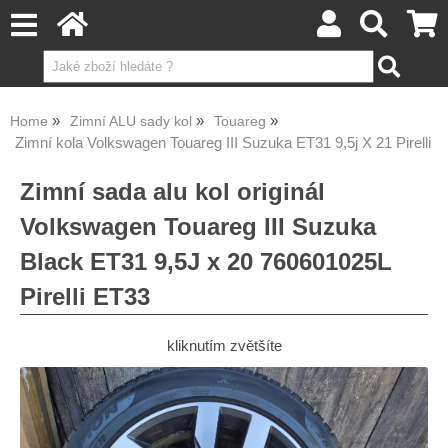
Home
Zimní ALU sady kol
Touareg
Zimní kola Volkswagen Touareg III Suzuka ET31 9,5j X 21 Pirelli
Zimní sada alu kol originál
Volkswagen Touareg III Suzuka
Black ET31 9,5J x 20 760601025L
Pirelli ET33
kliknutím zvětšíte