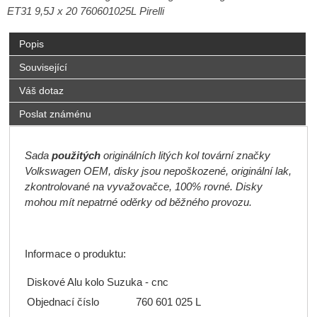
ET31 9,5J x 20 760601025L Pirelli
Popis
Související
Váš dotaz
Poslat známénu
Sada
použitých
originálních litých kol tovární značky
Volkswagen OEM, disky jsou nepoškozené, originální lak,
zkontrolované na vyvažovačce, 100% rovné. Disky
mohou mít nepatrné oděrky od běžného provozu.
Informace o produktu:
Diskové Alu kolo Suzuka - cnc
Objednací číslo
760 601 025 L