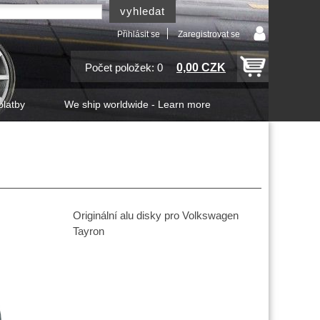
Přihlásit se
Zaregistrovat se
0,00 CZK
Počet položek: 0
platby
We ship worldwide - Learn more
Originální alu disky pro Volkswagen
Tayron