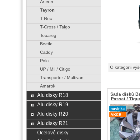
Arteon
Tayron
T-Roc
T-Cross / Taigo
Touareg
Beetle
Caddy
Polo
O kategorii výš
UP / Mii / Citigo
Transporter / Multivan
Amarok
Sada disků Ba
Alu disky R18
Passat / Tigu
Alu disky R19
Alu disky R20
Alu disky R21
Ocelové disky