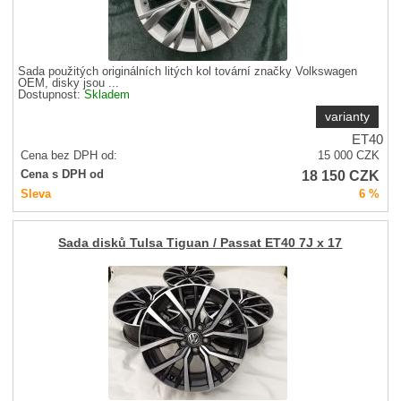
Sada použitých originálních litých kol tovární značky Volkswagen
OEM, disky jsou ...
Dostupnost:
Skladem
varianty
ET40
Cena bez DPH od:
15 000
CZK
18 150
CZK
Cena s DPH od
Sleva
6 %
Sada disků Tulsa Tiguan / Passat ET40 7J x 17