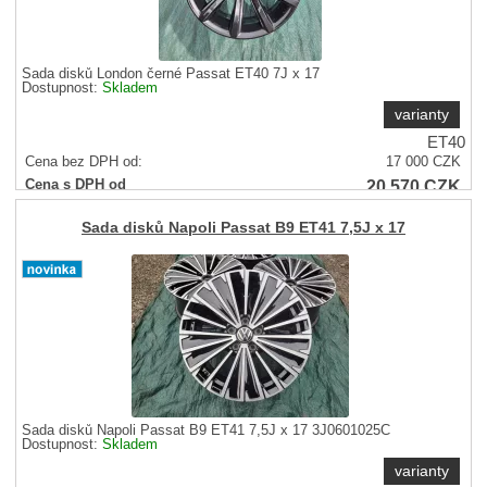
Sada disků London černé Passat ET40 7J x 17
Dostupnost:
Skladem
varianty
ET40
Cena bez DPH od:
17 000
CZK
20 570
CZK
Cena s DPH od
Sleva
6 %
Sada disků Napoli Passat B9 ET41 7,5J x 17
Sada disků Napoli Passat B9 ET41 7,5J x 17 3J0601025C
Dostupnost:
Skladem
varianty