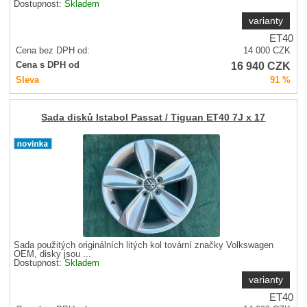
Dostupnost:
Skladem
varianty
ET40
Cena bez DPH od:
14 000
CZK
16 940
CZK
Cena s DPH od
Sleva
91 %
Sada disků Istabol Passat / Tiguan ET40 7J x 17
Sada použitých originálních litých kol tovární značky Volkswagen
OEM, disky jsou ...
Dostupnost:
Skladem
varianty
ET40