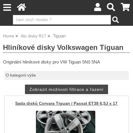
Tiguan
Home
Alu disky R17
Hliníkové disky Volkswagen Tiguan
Originální hliníkové disky pro VW Tiguan 5N0 5NA
O kategorii výše
Sada disků Corvara Tiguan / Passat ET38 6,5J x 17