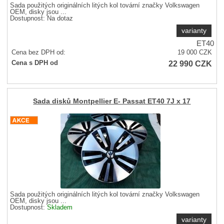
Sada použitých originálních litých kol tovární značky Volkswagen
OEM, disky jsou ...
Dostupnost:
Na dotaz
varianty
ET40
Cena bez DPH od:
19 000
CZK
22 990
CZK
Cena s DPH od
Sada disků Montpellier E- Passat ET40 7J x 17
Sada použitých originálních litých kol tovární značky Volkswagen
OEM, disky jsou ...
Dostupnost:
Skladem
varianty