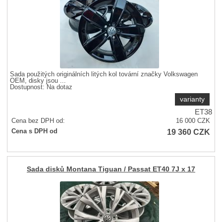
Sada použitých originálních litých kol tovární značky Volkswagen
OEM, disky jsou ...
Dostupnost:
Na dotaz
varianty
ET38
Cena bez DPH od:
16 000
CZK
19 360
CZK
Cena s DPH od
Sada disků Montana Tiguan / Passat ET40 7J x 17