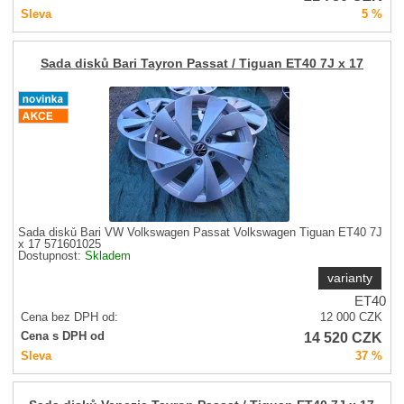
Sleva
5 %
Sada disků Bari Tayron Passat / Tiguan ET40 7J x 17
Sada disků Bari VW Volkswagen Passat Volkswagen Tiguan ET40 7J
x 17 571601025
Dostupnost:
Skladem
varianty
ET40
Cena bez DPH od:
12 000
CZK
14 520
CZK
Cena s DPH od
Sleva
37 %