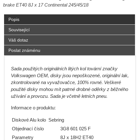
brake ET40 8J x 17 Continental 245/45/18
Popis
Související
Váš dotaz
Poslat známénu
Sada použitých originálních litých kol tovární značky
Volkswagen OEM, disky jsou nepoškozené, originální lak,
zkontrolované na vyvažovačce, 100% rovné. Veškeré
použité disky mohou mít patrné drobné oděrky z běžného
užívání a provozu.
Sada je včetně letních pneu.
Informace o produktu:
Diskové Alu kolo Sebring
Objednací číslo
3G8 601 025 F
Parametry
8J x 18H2 ET40