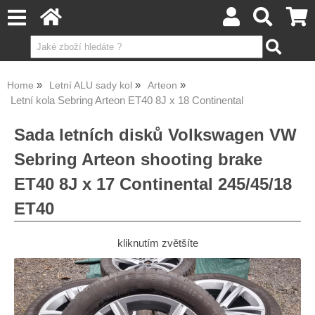
Home
Letní ALU sady kol
Arteon
Letní kola Sebring Arteon ET40 8J x 18 Continental
Sada letních disků Volkswagen VW
Sebring Arteon shooting brake
ET40 8J x 17 Continental 245/45/18
ET40
kliknutím zvětšíte